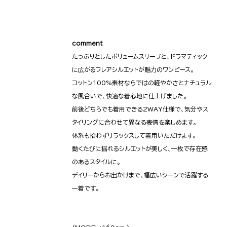
comment
たっぷりとしたボリュームスリーブと、ドラマティック
に広がるフレアシルエットが魅力のワンピース。
コットン100%素材ならではの軽やかさとナチュラル
な風合いで、快適な着心地に仕上げました。
前後どちらでも着用できる2WAY仕様で、気分やス
タイリングに合わせて異なる表情を楽しめます。
体系も拾わずリラックスして着用いただけます。
動くたびに揺れるシルエットが美しく、一枚で存在感
のあるスタイルに。
デイリーからお出かけまで、幅広いシーンで活躍する
一着です。