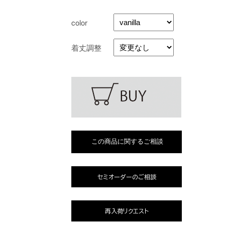
color
着丈調整
セミオーダーのご相談
再入荷リクエスト