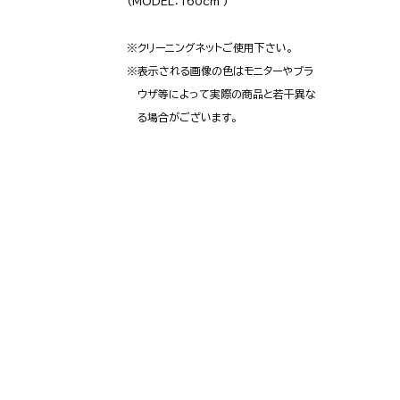
(MODEL：160cm )
※クリーニングネットご使用下さい。
※表示される画像の色はモニターやブラ
ウザ等によって実際の商品と若干異な
る場合がございます。