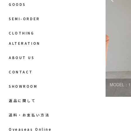
GOODS
SEMI-ORDER
CLOTHING
ALTERATION
ABOUT US
CONTACT
MODEL：1
SHOWROOM
返品に関して
送料・お支払い方法
Oveaseas Online