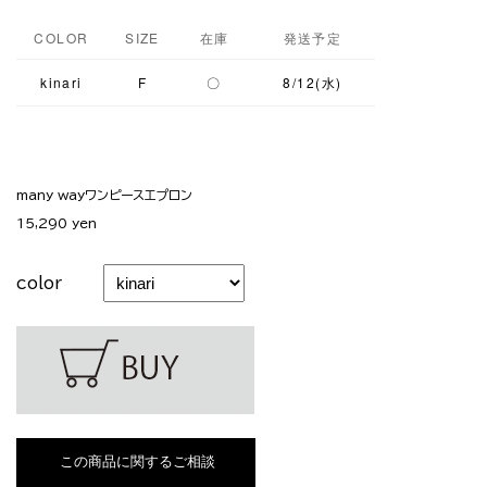
COLOR
SIZE
在庫
発送予定
kinari
F
〇
8/12(水)
many wayワンピースエプロン
15,290 yen
color