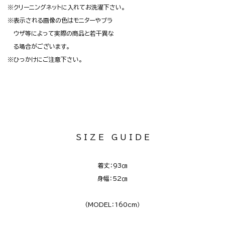
※クリーニングネットに入れてお洗濯下さい。
※表示される画像の色はモニターやブラ
ウザ等によって実際の商品と若干異な
る場合がございます。
※ひっかけにご注意下さい。
S I Z E G U I D E
着丈：93㎝
身幅：52㎝
(MODEL：160cm）