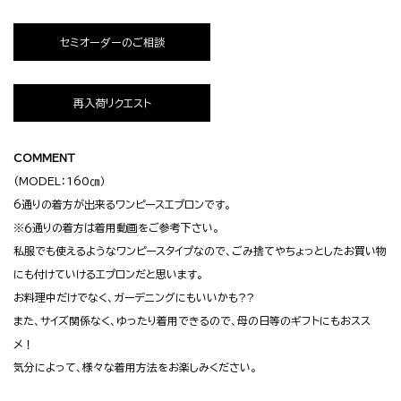
セミオーダーのご相談
再入荷リクエスト
COMMENT
(MODEL：160㎝）
6通りの着方が出来るワンピースエプロンです。
※６通りの着方は着用動画をご参考下さい。
私服でも使えるようなワンピースタイプなので、ごみ捨てやちょっとしたお買い物
にも付けていけるエプロンだと思います。
お料理中だけでなく、ガーデニングにもいいかも??
また、サイズ関係なく、ゆったり着用できるので、母の日等のギフトにもおスス
メ！
気分によって、様々な着用方法をお楽しみください。