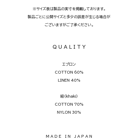
※サイズ表は製品の実寸を掲載しております。
製品ごとに公開サイズと多少の誤差が生じる場合が
ございますがご了承ください。
Q U A L I T Y
エプロン
COTTON 60%
LINEN 40%
紐(khaki)
COTTON 70%
NYLON 30%
M A D E I N J A P A N