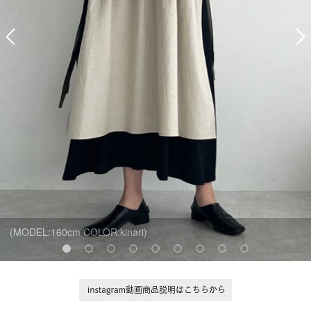
(MODEL:160cm COLOR:kinari)