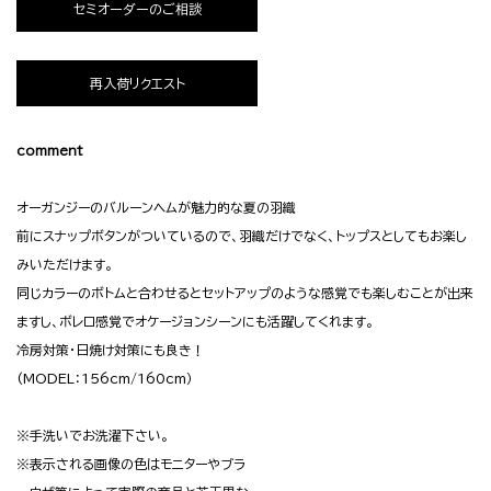
セミオーダーのご相談
再入荷リクエスト
comment
オーガンジーのバルーンヘムが魅力的な夏の羽織
前にスナップボタンがついているので、羽織だけでなく、トップスとしてもお楽し
みいただけます。
同じカラーのボトムと合わせるとセットアップのような感覚でも楽しむことが出来
ますし、ボレロ感覚でオケージョンシーンにも活躍してくれます。
冷房対策・日焼け対策にも良き！
(MODEL：156cm/160cm）
※手洗いでお洗濯下さい。
※表示される画像の色はモニターやブラ