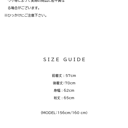
ウザ等によって実際の商品と若干異な
る場合がございます。
※ひっかけにご注意下さい。
S I Z E G U I D E
前着丈 : 57cm
後着丈：78cm
身幅 : 62cm
裄丈 : 65cm
(MODEL：156cm/160 cｍ）