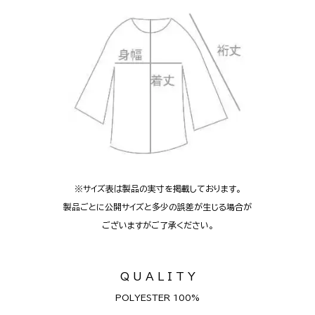
※サイズ表は製品の実寸を掲載しております。
製品ごとに公開サイズと多少の誤差が生じる場合が
ございますがご了承ください。
Q U A L I T Y
POLYESTER 100%