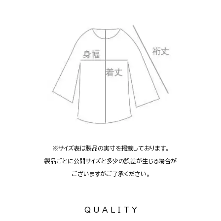
※サイズ表は製品の実寸を掲載しております。
製品ごとに公開サイズと多少の誤差が生じる場合が
ございますがご了承ください。
Q U A L I T Y