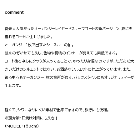
comment
春先大人気だったオーガンジーレイヤードスリーブコートの新バージョン、夏にも
着れるコートに仕上げました。
オーガンジー１枚で出来たシースルーの袖。
肌をのぞかせても良し、色物や柄物のインナーが見えても素敵ですね。
コート後ろ中心にタックが入ってることで、ゆったり身幅なのですが、ただただ大
きいだけのシルエットではない、お洒落なシルエットに仕上がっています。また、
後ろ中心もオーガンジー１枚の箇所があり、バックスタイルにもオリジナリティーが
出せます。
軽くて、シワになりにくい素材で出来てますので、旅行にも便利。
冷房対策・日焼け対策にも良き！
(MODEL：160cm）