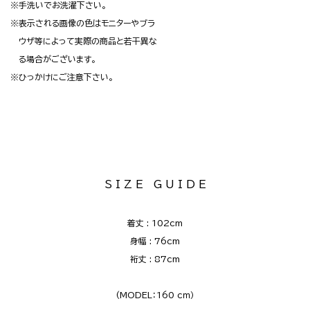
※手洗いでお洗濯下さい。
※表示される画像の色はモニターやブラ
ウザ等によって実際の商品と若干異な
る場合がございます。
※ひっかけにご注意下さい。
S I Z E G U I D E
着丈 : 102cm
身幅 : 76cm
裄丈 : 87cm
(MODEL：160 cｍ）