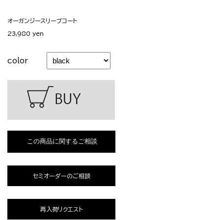
オーガンジースリーブコート
23,980 yen
color
セミオーダーのご相談
再入荷リクエスト