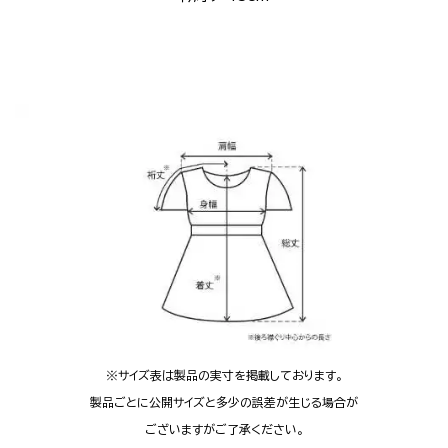
※サイズ表は製品の実寸を掲載しておりま
す。
製品ごとに公開サイズと多少の誤
差
が生じ
る
場
合が
ございますがご了承
くだ
さ
い。